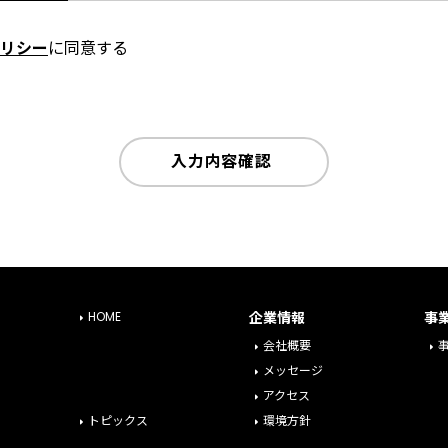
リシー
に同意する
入力内容確認
HOME
企業情報
事
会社概要
メッセージ
アクセス
トピックス
環境方針