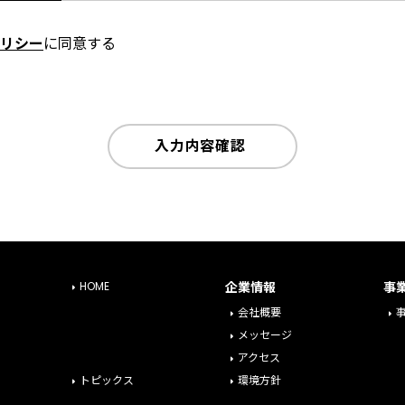
リシー
に同意する
入力内容確認
HOME
企業情報
事
会社概要
メッセージ
アクセス
トピックス
環境方針