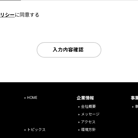
リシー
に同意する
入力内容確認
HOME
企業情報
事
会社概要
メッセージ
アクセス
トピックス
環境方針