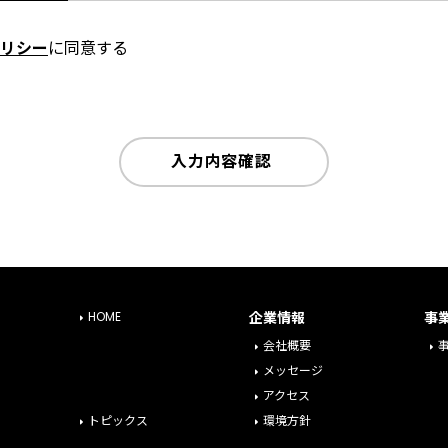
リシー
に同意する
入力内容確認
HOME
企業情報
事
会社概要
メッセージ
アクセス
トピックス
環境方針