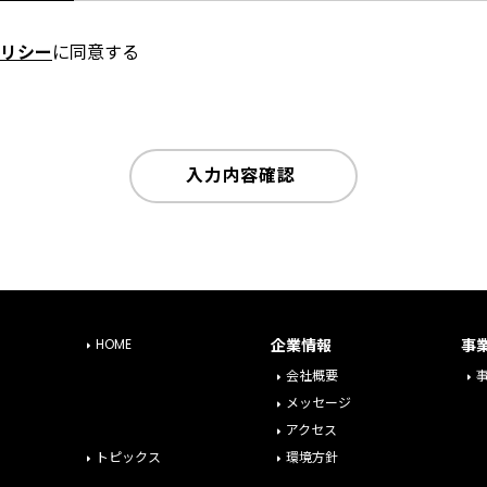
リシー
に同意する
入力内容確認
HOME
企業情報
事
会社概要
メッセージ
アクセス
トピックス
環境方針