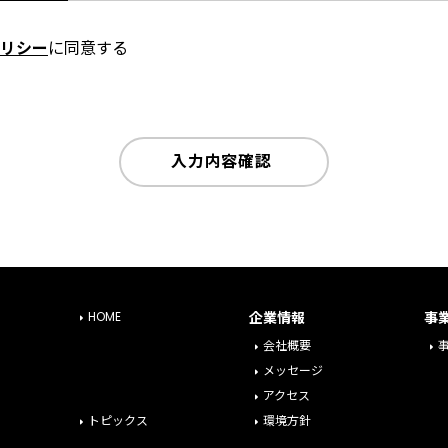
リシー
に同意する
入力内容確認
HOME
企業情報
事
会社概要
メッセージ
アクセス
トピックス
環境方針